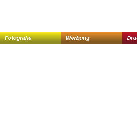
Fotografie
Werbung
Dru
Fotografie
Werbung
Dru