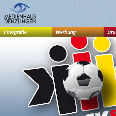
Fotografie
Werbung
Dru