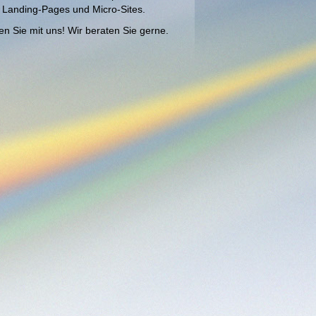
 Landing-Pages und Micro-Sites.
n Sie mit uns! Wir beraten Sie gerne.