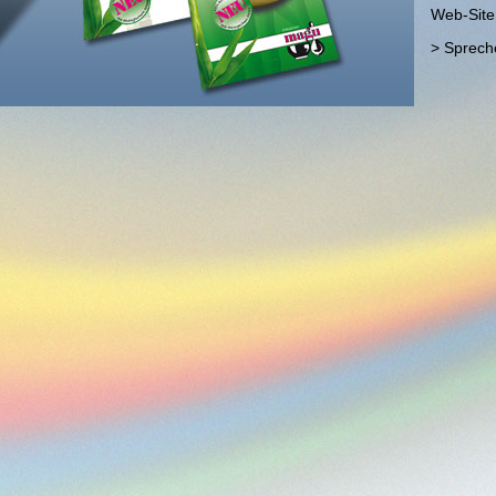
Web-Site
> Spreche